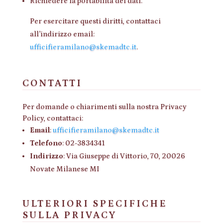
Richiedere la portabilità dei dati.
Per esercitare questi diritti, contattaci
all’indirizzo email:
ufficifieramilano@skemadtc.it
.
CONTATTI
Per domande o chiarimenti sulla nostra Privacy
Policy, contattaci:
Email
:
ufficifieramilano@skemadtc.it
Telefono
: 02-3834341
Indirizzo
: Via Giuseppe di Vittorio, 70, 20026
Novate Milanese MI
ULTERIORI SPECIFICHE
SULLA PRIVACY