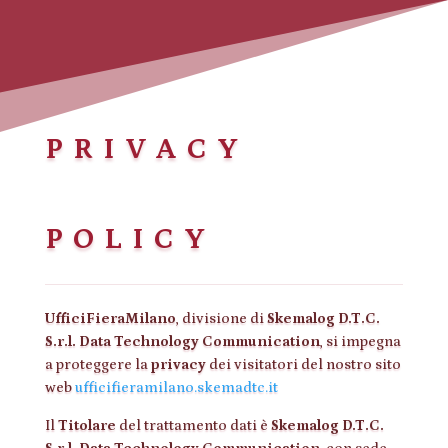
PRIVACY
POLICY
UfficiFieraMilano
, divisione di
Skemalog D.T.C.
S.r.l. Data Technology Communication
, si impegna
a proteggere la
privacy
dei visitatori del nostro sito
web
ufficifieramilano.skemadtc.it
Il
Titolare
del trattamento dati è
Skemalog D.T.C.